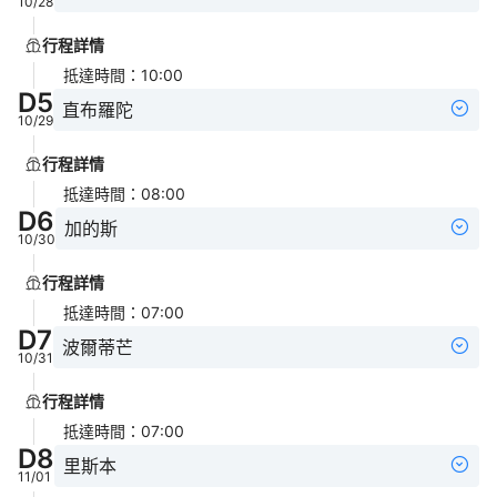
10/28
行程詳情
抵達時間
：
10:00
D
5
直布羅陀
10/29
行程詳情
抵達時間
：
08:00
D
6
加的斯
10/30
行程詳情
抵達時間
：
07:00
D
7
波爾蒂芒
10/31
行程詳情
抵達時間
：
07:00
D
8
里斯本
11/01