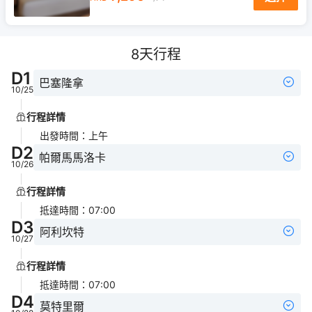
8
天行程
D
1
巴塞隆拿
10/25
行程詳情
出發時間
：
上午
D
2
帕爾馬馬洛卡
10/26
行程詳情
抵達時間
：
07:00
D
3
阿利坎特
10/27
行程詳情
抵達時間
：
07:00
D
4
莫特里爾