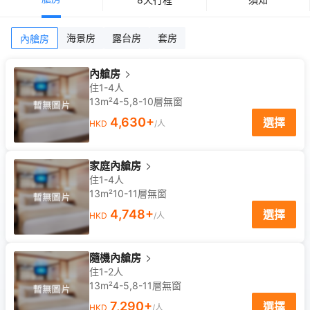
海景房
露台房
套房
內艙房
內艙房
住1-4人
13m²
4-5,8-10
層
無窗
4,630
+
選擇
HKD
/人
家庭內艙房
住1-4人
13m²
10-11
層
無窗
4,748
+
選擇
HKD
/人
隨機內艙房
住1-2人
13m²
4-5,8-11
層
無窗
7,290
+
選擇
HKD
/人