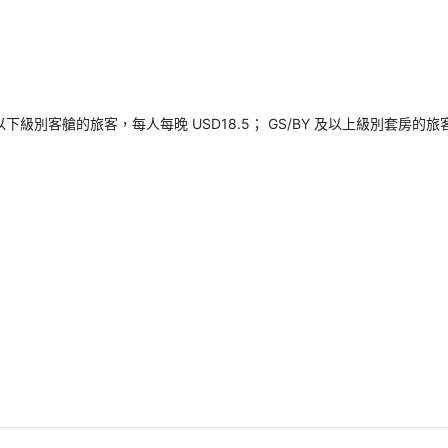
以下級別客艙的旅客，每人每晚 USD18.5； GS/BY 及以上級別套房的