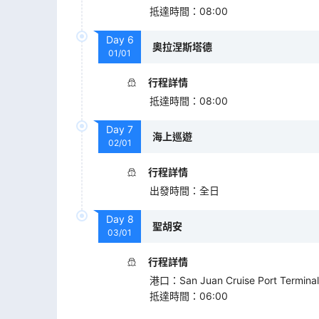
抵達時間
：
08:00
Day
6
奧拉涅斯塔德
01/01
行程詳情
抵達時間
：
08:00
Day
7
海上巡遊
02/01
行程詳情
出發時間
：
全日
Day
8
聖胡安
03/01
行程詳情
港口
：
San Juan Cruise Port Terminal
抵達時間
：
06:00