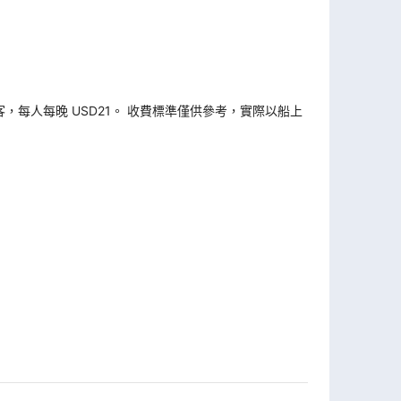
旅客，每人每晚 USD21。 收費標準僅供參考，實際以船上