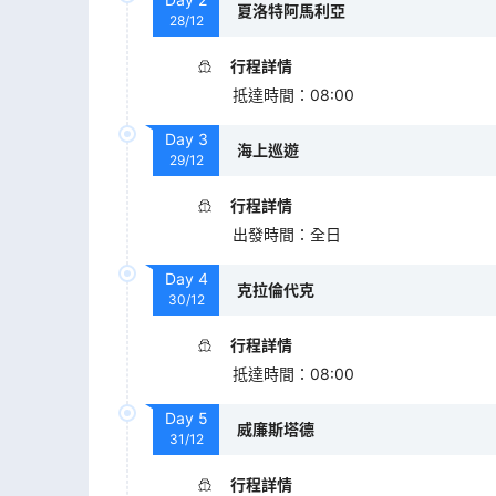
夏洛特阿馬利亞
28/12
行程詳情
抵達時間
：
08:00
Day
3
海上巡遊
29/12
行程詳情
出發時間
：
全日
Day
4
克拉倫代克
30/12
行程詳情
抵達時間
：
08:00
Day
5
威廉斯塔德
31/12
行程詳情