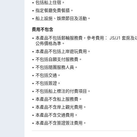
包括船上住宿。
指定餐廳免費餐膳。
船上設施、娛樂節目及活動。
費用不包含
本產品不包括郵輪服務費，參考費用： JS/J1 套房及
公佈價格為準。
本產品不包括上岸遊玩費用。
不包括自願支付服務費。
不包括隨團服務人員。
不包括交通。
不包括簽證。
不包括船上標注的付費項目。
本產品不含船上服務費。
本產品不含岸上觀光費用。
本產品不含交通費用。
本產品不含簽證簽注費用。