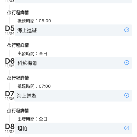
11/03
行程詳情
抵達時間
：
08:00
D
5
海上巡遊
11/04
行程詳情
出發時間
：
全日
D
6
科蘇梅爾
11/05
行程詳情
抵達時間
：
07:00
D
7
海上巡遊
11/06
行程詳情
出發時間
：
全日
D
8
坦帕
11/07