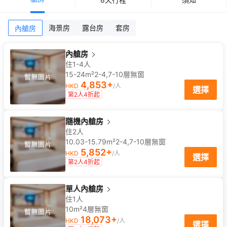
海景房
露台房
套房
內艙房
內艙房
住1-4人
15-24m²
2-4,7-10
層
無窗
4,853
+
HKD
/人
選擇
第2人4折起
隨機內艙房
住2人
10.03-15.79m²
2-4,7-10
層
無窗
5,852
+
HKD
/人
選擇
第2人4折起
單人內艙房
住1人
10m²
4
層
無窗
18,073
+
HKD
/人
選擇