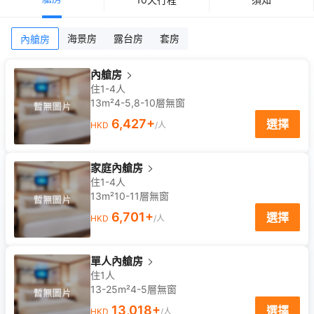
海景房
露台房
套房
內艙房
內艙房
住1-4人
13m²
4-5,8-10
層
無窗
6,427
+
選擇
HKD
/人
家庭內艙房
住1-4人
13m²
10-11
層
無窗
6,701
+
選擇
HKD
/人
單人內艙房
住1人
13-25m²
4-5
層
無窗
13,018
+
選擇
HKD
/人