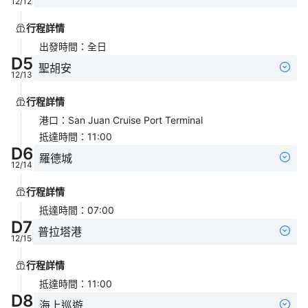
12/12
行程詳情
出發時間
：
全日
D
5
聖胡安
12/13
行程詳情
港口
：
San Juan Cruise Port Terminal
抵達時間
：
11:00
D
6
羅德城
12/14
行程詳情
抵達時間
：
07:00
D
7
普拉塔港
12/15
行程詳情
抵達時間
：
11:00
D
8
海上巡遊