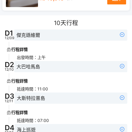
10
天行程
D
1
傑克遜維爾
12/09
行程詳情
出發時間
：
上午
D
2
大巴哈馬島
12/10
行程詳情
抵達時間
：
11:00
D
3
大斯特拉普島
12/11
行程詳情
抵達時間
：
07:00
D
4
海上巡遊