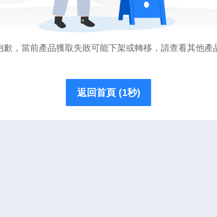
抱歉，當前產品獲取失敗可能下架或轉移，請查看其他產
返回首頁 (1秒)