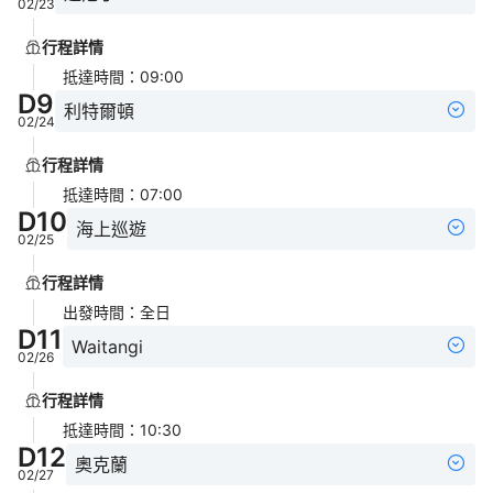
02/23
行程詳情
抵達時間
：
09:00
D
9
利特爾頓
02/24
行程詳情
抵達時間
：
07:00
D
10
海上巡遊
02/25
行程詳情
出發時間
：
全日
D
11
Waitangi
02/26
行程詳情
抵達時間
：
10:30
D
12
奧克蘭
02/27