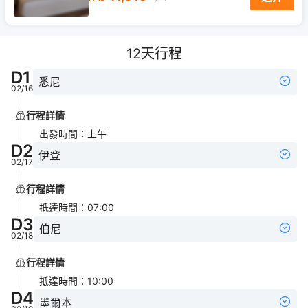
12
天行程
D
1
悉尼
02/16
行程詳情
出發時間
：
上午
D
2
伊登
02/17
行程詳情
抵達時間
：
07:00
D
3
伯尼
02/18
行程詳情
抵達時間
：
10:00
D
4
墨爾本