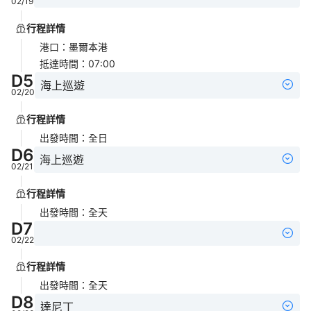
02/19
行程詳情
港口
：
墨爾本港
抵達時間
：
07:00
D
5
海上巡遊
02/20
行程詳情
出發時間
：
全日
D
6
海上巡遊
02/21
行程詳情
出發時間
：
全天
D
7
02/22
行程詳情
出發時間
：
全天
D
8
達尼丁