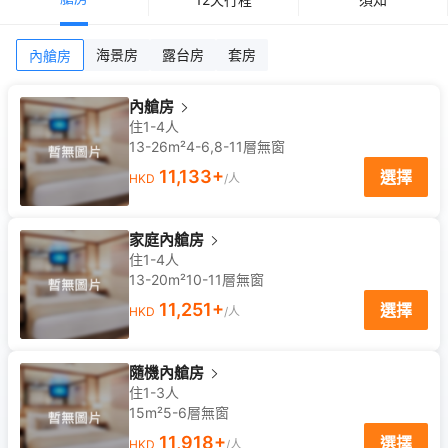
海景房
露台房
套房
內艙房
內艙房
住1-4人
13-26m²
4-6,8-11
層
無窗
11,133
+
選擇
HKD
/人
家庭內艙房
住1-4人
13-20m²
10-11
層
無窗
11,251
+
選擇
HKD
/人
隨機內艙房
住1-3人
15m²
5-6
層
無窗
11,918
+
選擇
HKD
/人