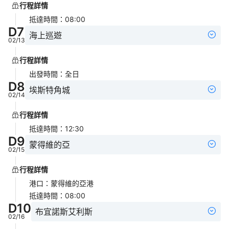
行程詳情
抵達時間
：
08:00
D
7
海上巡遊
02/13
行程詳情
出發時間
：
全日
D
8
埃斯特角城
02/14
行程詳情
抵達時間
：
12:30
D
9
蒙得維的亞
02/15
行程詳情
港口
：
蒙得維的亞港
抵達時間
：
08:00
D
10
布宜諾斯艾利斯
02/16