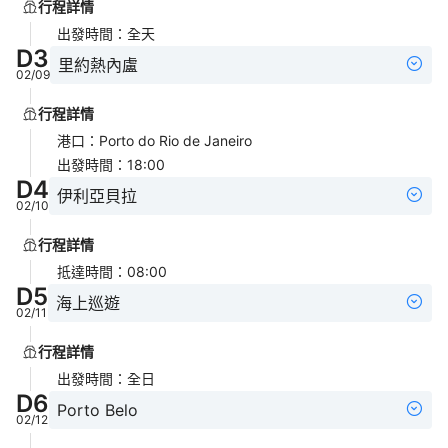
行程詳情
出發時間
：
全天
D
3
里約熱內盧
02/09
行程詳情
港口
：
Porto do Rio de Janeiro
出發時間
：
18:00
D
4
伊利亞貝拉
02/10
行程詳情
抵達時間
：
08:00
D
5
海上巡遊
02/11
行程詳情
出發時間
：
全日
D
6
Porto Belo
02/12