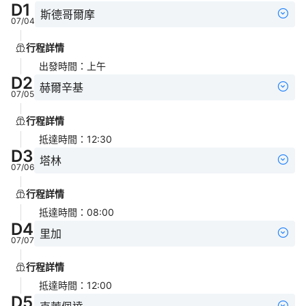
D
1
斯德哥爾摩
07/04
行程詳情
出發時間
：
上午
D
2
赫爾辛基
07/05
行程詳情
抵達時間
：
12:30
D
3
塔林
07/06
行程詳情
抵達時間
：
08:00
D
4
里加
07/07
行程詳情
抵達時間
：
12:00
D
5