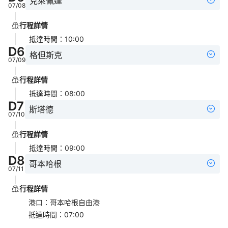
克萊佩達
07/08
行程詳情
抵達時間
：
10:00
D
6
格但斯克
07/09
行程詳情
抵達時間
：
08:00
D
7
斯塔德
07/10
行程詳情
抵達時間
：
09:00
D
8
哥本哈根
07/11
行程詳情
港口
：
哥本哈根自由港
抵達時間
：
07:00