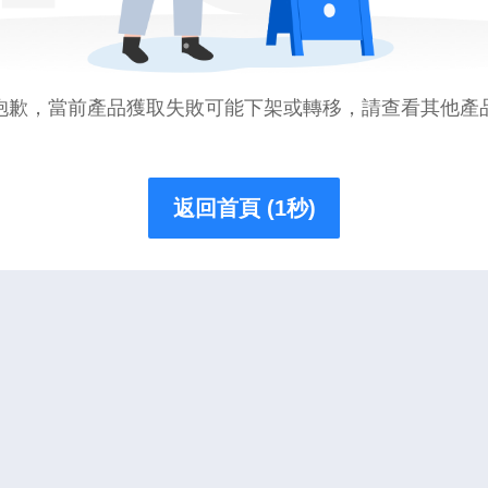
抱歉，當前產品獲取失敗可能下架或轉移，請查看其他產
返回首頁 (1秒)