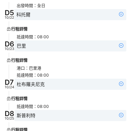
出發時間
：
全日
D
5
科托爾
10/22
行程詳情
抵達時間
：
08:00
D
6
巴里
10/23
行程詳情
港口
：
巴里港
抵達時間
：
08:00
D
7
杜布羅夫尼克
10/24
行程詳情
抵達時間
：
08:00
D
8
斯普利特
10/25
行程詳情