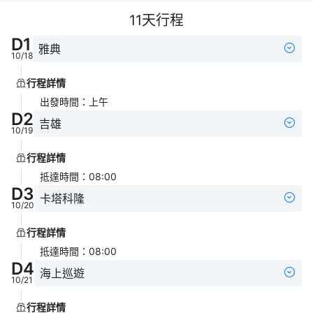
11
天行程
D
1
雅典
10/18
行程詳情
出發時間
：
上午
D
2
吉雄
10/19
行程詳情
抵達時間
：
08:00
D
3
卡塔科隆
10/20
行程詳情
抵達時間
：
08:00
D
4
海上巡遊
10/21
行程詳情