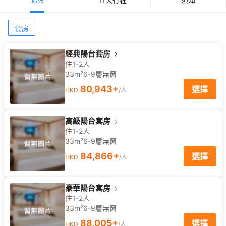
套房
經典陽台套房
住1-2人
33m²
6-9
層
無窗
80,943
+
選擇
HKD
/人
高級陽台套房
住1-2人
33m²
6-9
層
無窗
84,866
+
選擇
HKD
/人
豪華陽台套房
住1-2人
33m²
6-9
層
無窗
88,005
+
選擇
HKD
/人