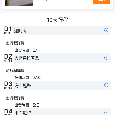
10
天行程
D
1
邁阿密
01/12
行程詳情
出發時間
：
上午
D
2
大斯特拉普島
01/13
行程詳情
抵達時間
：
07:00
D
3
海上巡遊
01/14
行程詳情
出發時間
：
全日
D
4
卡布羅卓