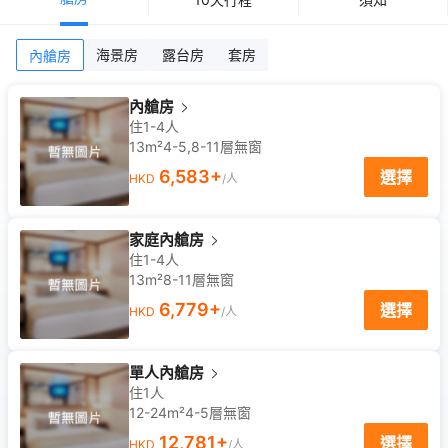
海景房
露台房
套房
內艙房
內艙房
住1-4人
13m²
4-5,8-11
層
無窗
6,583
+
選擇
HKD
/人
家庭內艙房
住1-4人
13m²
8-11
層
無窗
6,779
+
選擇
HKD
/人
單人內艙房
住1人
12-24m²
4-5
層
無窗
12,781
+
選擇
HKD
/人