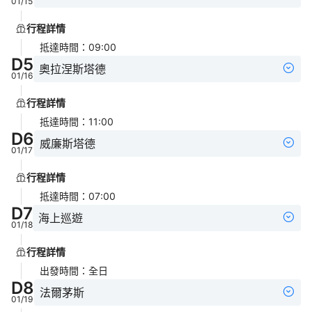
01/15
行程詳情
抵達時間
：
09:00
D
5
奧拉涅斯塔德
01/16
行程詳情
抵達時間
：
11:00
D
6
威廉斯塔德
01/17
行程詳情
抵達時間
：
07:00
D
7
海上巡遊
01/18
行程詳情
出發時間
：
全日
D
8
法爾茅斯
01/19