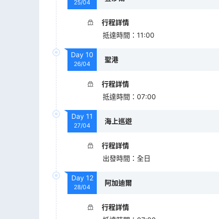
25/04
行程詳情
抵達時間
：
11:00
Day
10
聖港
26/04
行程詳情
抵達時間
：
07:00
Day
11
海上巡遊
27/04
行程詳情
出發時間
：
全日
Day
12
阿加迪爾
28/04
行程詳情