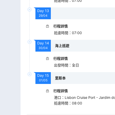
抵達時間
：
07:00
Day
13
29/04
行程詳情
抵達時間
：
07:00
Day
14
海上巡遊
30/04
行程詳情
出發時間
：
全日
Day
15
里斯本
01/05
行程詳情
港口
：
Lisbon Cruise Port - Jardim 
抵達時間
：
08:00