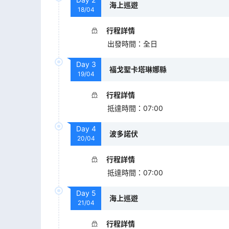
海上巡遊
18/04
行程詳情
出發時間
：
全日
Day
3
福戈聖卡塔琳娜縣
19/04
行程詳情
抵達時間
：
07:00
Day
4
波多諾伏
20/04
行程詳情
抵達時間
：
07:00
Day
5
海上巡遊
21/04
行程詳情