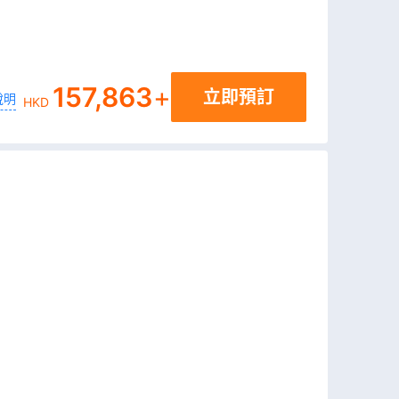
157,863
+
立即預訂
說明
HKD