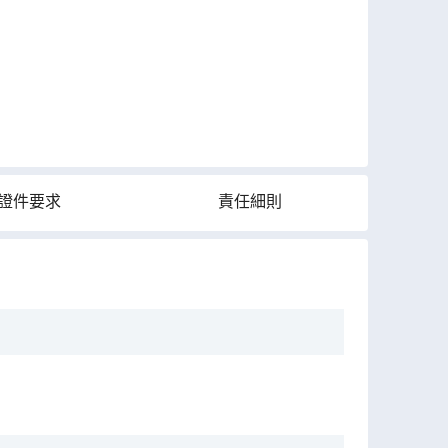
證件要求
責任細則