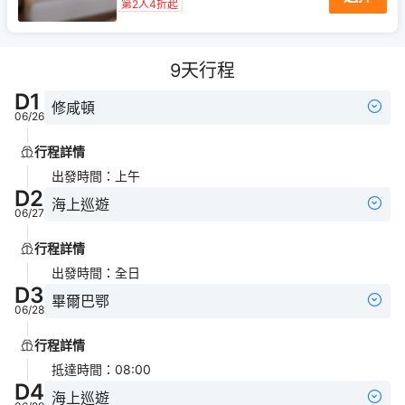
第2人4折起
9
天行程
D
1
修咸頓
06/26
行程詳情
出發時間
：
上午
D
2
海上巡遊
06/27
行程詳情
出發時間
：
全日
D
3
畢爾巴鄂
06/28
行程詳情
抵達時間
：
08:00
D
4
海上巡遊