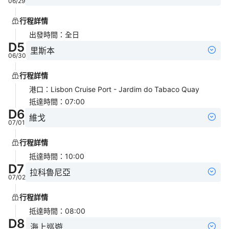
06/29
行程詳情
出發時間
：
全日
D
5
里斯本
06/30
行程詳情
港口
：
Lisbon Cruise Port - Jardim do Tabaco Quay
抵達時間
：
07:00
D
6
維戈
07/01
行程詳情
抵達時間
：
10:00
D
7
拉科魯尼亞
07/02
行程詳情
抵達時間
：
08:00
D
8
海上巡遊