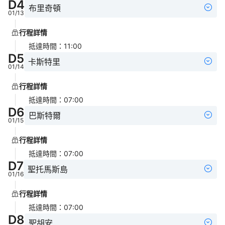
D
4
布里奇頓
01/13
行程詳情
抵達時間
：
11:00
D
5
卡斯特里
01/14
行程詳情
抵達時間
：
07:00
D
6
巴斯特爾
01/15
行程詳情
抵達時間
：
07:00
D
7
聖托馬斯島
01/16
行程詳情
抵達時間
：
07:00
D
8
聖胡安