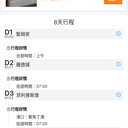
8
天行程
D
1
聖胡安
01/10
行程詳情
出發時間
：
上午
D
2
羅德城
01/11
行程詳情
抵達時間
：
07:00
D
3
菲利普斯堡
01/12
行程詳情
港口
：
聖馬丁港
抵達時間
：
07:00