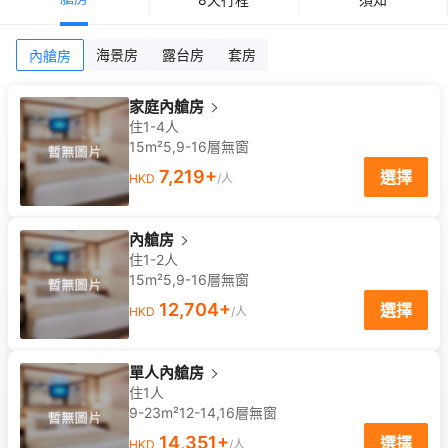
海景房
露台房
套房
內艙房
家庭內艙房
住1-4人
15m²
5,9-16
層
無窗
7,219
+
選擇
HKD
/人
內艙房
住1-2人
15m²
5,9-16
層
無窗
12,704
+
選擇
HKD
/人
單人內艙房
住1人
9-23m²
12-14,16
層
無窗
14,351
+
選擇
HKD
/人