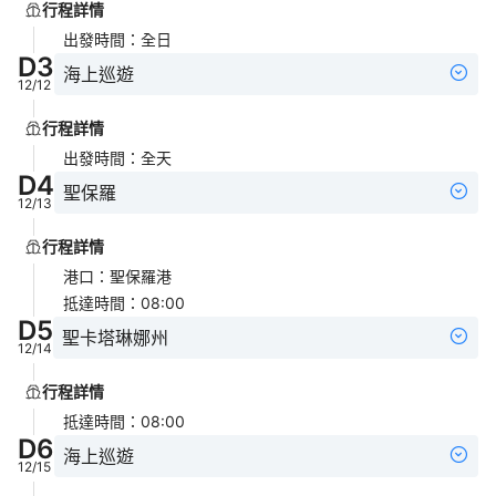
行程詳情
出發時間
：
全日
D
3
海上巡遊
12/12
行程詳情
出發時間
：
全天
D
4
聖保羅
12/13
行程詳情
港口
：
聖保羅港
抵達時間
：
08:00
D
5
聖卡塔琳娜州
12/14
行程詳情
抵達時間
：
08:00
D
6
海上巡遊
12/15