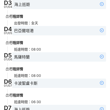
D
3
海上巡遊
01/04
行程詳情
出發時間
：
全天
D
4
巴亞爾塔港
01/05
行程詳情
抵達時間
：
08:00
D
5
馬薩特蘭
01/06
行程詳情
抵達時間
：
08:00
D
6
卡波聖盧卡斯
01/07
行程詳情
抵達時間
：
06:30
D
7
海上巡遊