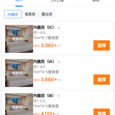
海景房
露台房
內艙房
內艙房（IC）
住1-4人
15m²
6-7
層
無窗
3,562
+
選擇
HKD
/人
內艙房（IA）
住1-4人
15m²
4-5
層
無窗
3,680
+
選擇
HKD
/人
內艙房（IB）
住1-2人
15m²
4-5
層
無窗
4,151
+
選擇
HKD
/人