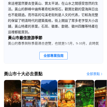
來這裡當然要去登黃山、賞太平湖，在山水之間感受悠然的生
活。黃山的群峰中遍佈著奇松與怪石，觀賞壯觀的雲海與日出
也不能錯過。而市區的屯溪老街則是人文的代表，它較為完整
的保留了明清時代的建築風格，街上開設了眾多老字型大小店
鋪，黃山特產的茶葉，石耳、徽墨、歙硯、徽州四雕等特產在
這裡都能買到。
黃山市最佳旅游季節
黃山的春季與秋季最適合遊覽，也就是3-5月，9-10月，此時氣
溫舒適，黃山景點基本都開放。夏季的6-8月遊客較多，坐纜
車需排隊，黃山風景優美，可以看到青山翠景，但遇上梅雨季
全部專業指南
節的話要帶好雨傘。冬季的11月-次年2月，黃山不少景點會關
閉，但是可以看到雲海、霧凇、冬雪，喜歡小眾旅遊的遊客可
以前往。山上氣候變化大，防風性能好的衣服和墨鏡是必備。
黃山市十大必去景點
全部景點