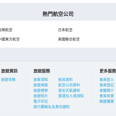
熱門航空公司
長榮航空
日本航空
中國東方航空
美國聯合航空
旅遊資訊
旅遊服務
更多服務
旅遊攻略
旅客須知
航班資料
會員登入
旅遊保險
航空公司資料
會員登記
旅遊禮券
惡劣天氣通知
會籍簡介
旅遊短片
簽證及入境須知
會員有賞
電子印花
精選優惠
旅行團報名及責任細則