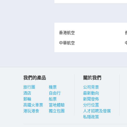
香港航空
中華航空
我們的產品
關於我們
旅行團
機票
公司背景
酒店
自由行
最新動向
郵輪
船票
新聞發佈
高鐵火車票
當地體驗
分行位置
港玩港食
獨立包團
人才招聘及發展
私隱政策