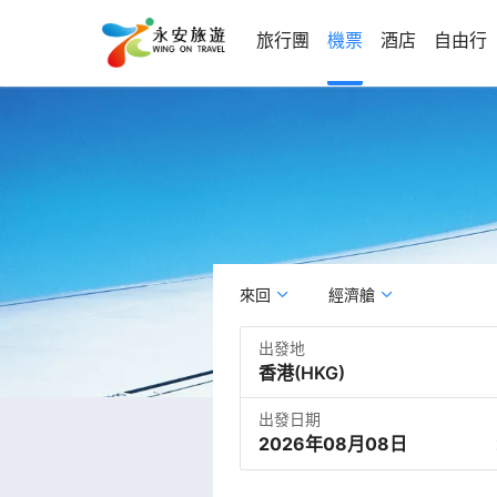
旅行團
機票
酒店
自由行
來回
經濟艙
出發地
出發日期
2026年08月08日