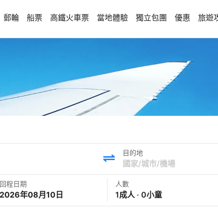
郵輪
船票
高鐵火車票
當地體驗
獨立包團
優惠
旅遊
目的地
回程日期
人數
2026年08月10日
1成人 · 0小童