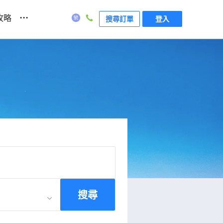
...
攻略
搜尋訂單
登入
搜尋