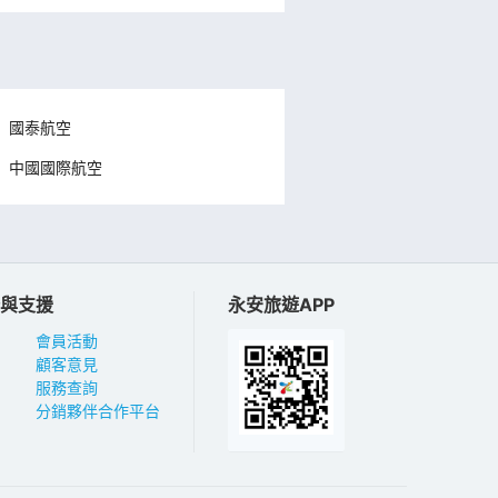
國泰航空
中國國際航空
與支援
永安旅遊APP
會員活動
顧客意見
服務查詢
分銷夥伴合作平台