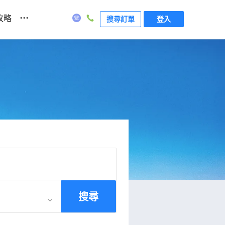
...
攻略
搜尋訂單
登入
搜尋