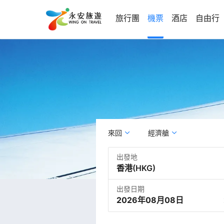
旅行團
機票
酒店
自由行
來回
經濟艙
出發地
出發日期
2026年08月08日