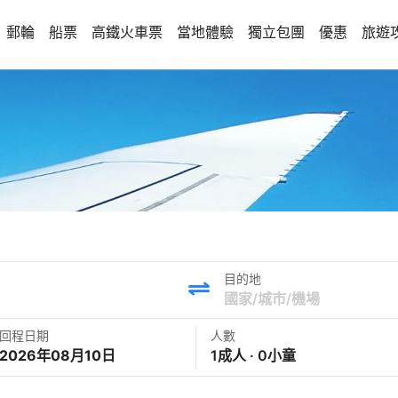
郵輪
船票
高鐵火車票
當地體驗
獨立包團
優惠
旅遊
目的地
回程日期
人數
2026年08月10日
1成人 · 0小童