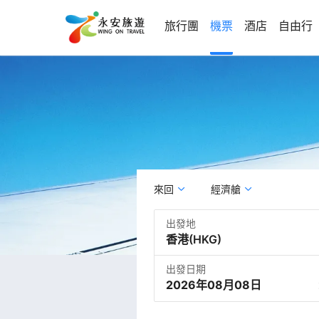
旅行團
機票
酒店
自由行
來回
經濟艙
出發地
出發日期
2026年08月08日