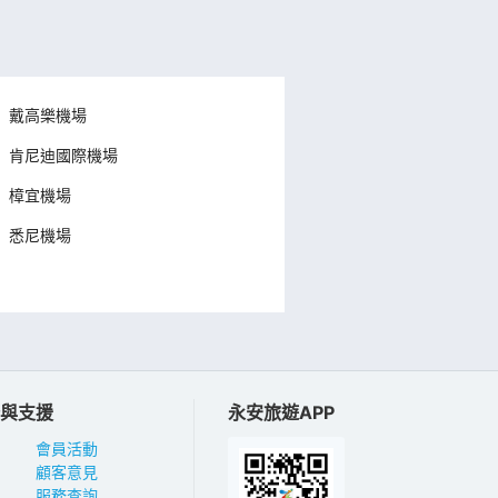
戴高樂機場
肯尼迪國際機場
樟宜機場
悉尼機場
與支援
永安旅遊APP
會員活動
顧客意見
服務查詢