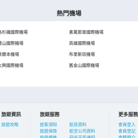
熱門機場
洛杉磯國際機場
素萬那普國際機場
蕭山國際機場
高雄國際機場
墨爾本機場
布里斯班機場
大興國際機場
舊金山國際機場
旅遊資訊
旅遊服務
更多服務
旅遊攻略
旅客須知
航班資料
會員登入
旅遊保險
航空公司資料
會員登記
旅遊禮券
惡劣天氣通知
會籍簡介