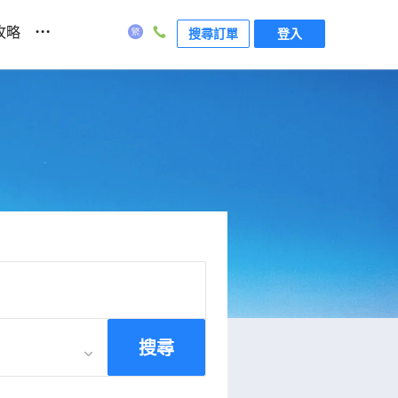
...
攻略
搜尋訂單
登入
搜尋