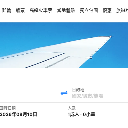
郵輪
船票
高鐵火車票
當地體驗
獨立包團
優惠
旅遊
目的地
回程日期
人數
2026年08月10日
1成人 · 0小童