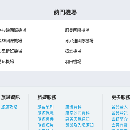
熱門機場
洛杉磯國際機場
廊曼國際機場
高雄國際機場
肯尼迪國際機場
布里斯班機場
樟宜機場
悉尼機場
羽田機場
旅遊資訊
旅遊服務
更多服務
旅遊攻略
旅客須知
航班資料
會員登入
旅遊保險
航空公司資料
會員登記
旅遊禮券
惡劣天氣通知
會籍簡介
旅遊短片
簽證及入境須知
會員有賞