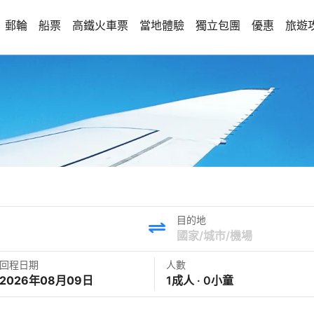
郵輪
船票
高鐵火車票
當地體驗
獨立包團
優惠
旅遊
目的地
回程日期
人數
2026年08月09日
1成人 · 0小童