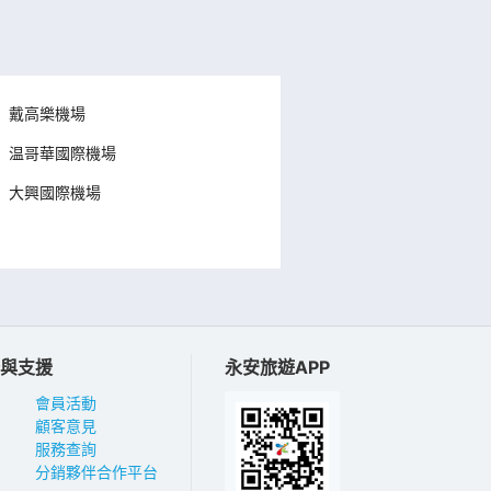
戴高樂機場
温哥華國際機場
大興國際機場
與支援
永安旅遊APP
會員活動
顧客意見
服務查詢
分銷夥伴合作平台