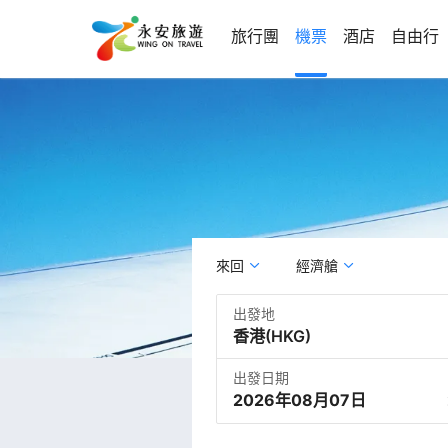
旅行團
機票
酒店
自由行
來回
經濟艙
出發地
出發日期
2026年08月07日