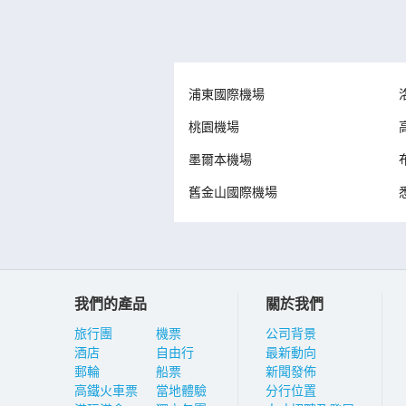
浦東國際機場
桃園機場
墨爾本機場
舊金山國際機場
我們的產品
關於我們
旅行團
機票
公司背景
酒店
自由行
最新動向
郵輪
船票
新聞發佈
高鐵火車票
當地體驗
分行位置