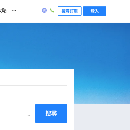
...
攻略
搜尋訂單
登入
搜尋