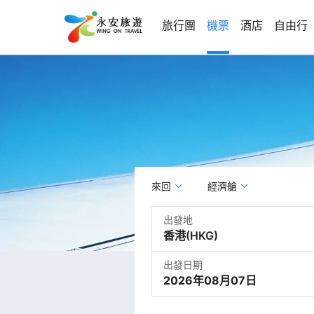
旅行團
機票
酒店
自由行
來回
經濟艙
出發地
出發日期
2026年08月07日