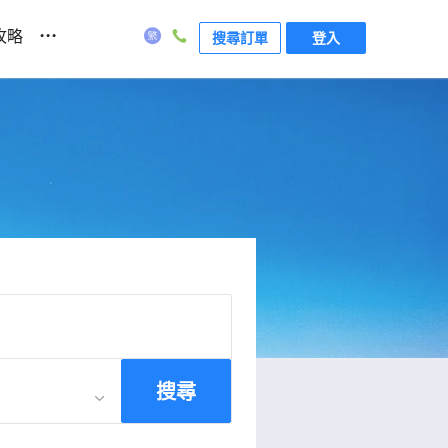
...
攻略
搜尋訂單
登入
搜尋