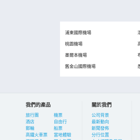
浦東國際機場
桃園機場
墨爾本機場
舊金山國際機場
我們的產品
關於我們
旅行團
機票
公司背景
酒店
自由行
最新動向
郵輪
船票
新聞發佈
高鐵火車票
當地體驗
分行位置