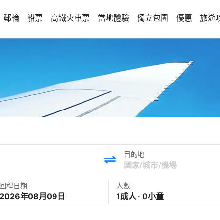
郵輪
船票
高鐵火車票
當地體驗
獨立包團
優惠
旅遊
目的地
回程日期
人數
2026年08月09日
1成人 · 0小童