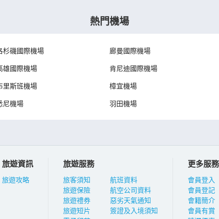
熱門機場
洛杉磯國際機場
廊曼國際機場
高雄國際機場
肯尼迪國際機場
布里斯班機場
樟宜機場
悉尼機場
羽田機場
旅遊資訊
旅遊服務
更多服務
旅遊攻略
旅客須知
航班資料
會員登入
旅遊保險
航空公司資料
會員登記
旅遊禮券
惡劣天氣通知
會籍簡介
旅遊短片
簽證及入境須知
會員有賞