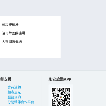
戴高樂機場
温哥華國際機場
大興國際機場
與支援
永安旅遊APP
會員活動
顧客意見
服務查詢
分銷夥伴合作平台