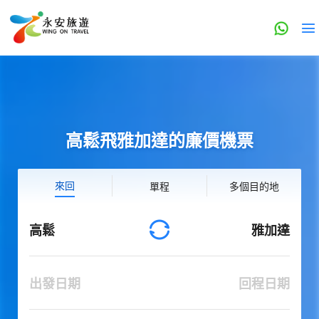
高鬆飛雅加達的廉價機票
來回
單程
多個目的地
高鬆
雅加達
出發日期
回程日期