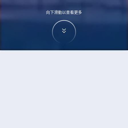
向下滑動以查看更多
首頁
機票
高鬆到海口的機票
搜尋由高鬆飛往海口的廉價航班
單程
來回
TAK
HAK
3h5min
13:00
14:00
直飛
檢查價格