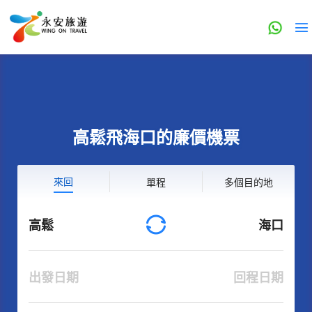
高鬆飛海口的廉價機票
來回
單程
多個目的地
高鬆
海口
出發日期
回程日期