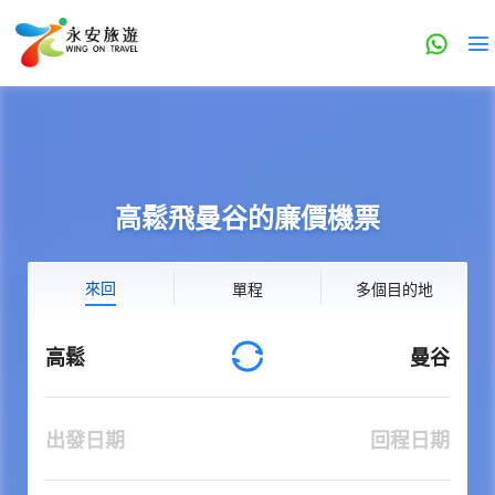
高鬆飛曼谷的廉價機票
來回
單程
多個目的地
高鬆
曼谷
出發日期
回程日期