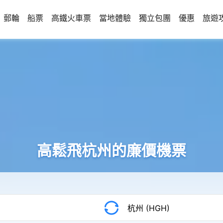
郵輪
船票
高鐵火車票
當地體驗
獨立包團
優惠
旅遊
高鬆飛杭州的廉價機票