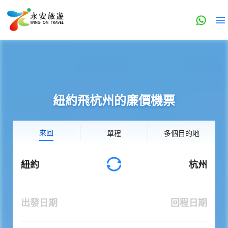
紐約飛杭州的廉價機票
來回
單程
多個目的地
紐約
杭州
出發日期
回程日期