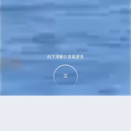
向下滑動以查看更多
首頁
機票
台中到杭州的機票
搜尋由台中飛往杭州的廉價航班，單程票價低至