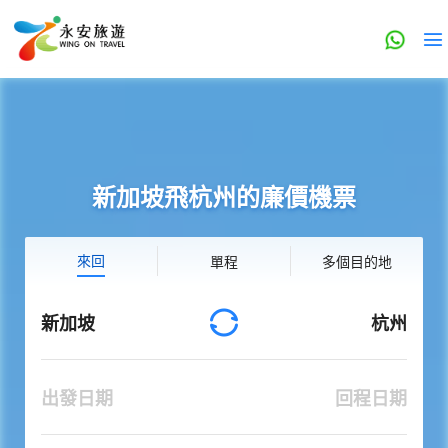
新加坡飛杭州的廉價機票
來回
單程
多個目的地
新加坡
杭州
出發日期
回程日期