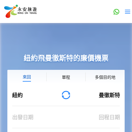
紐約飛曼徹斯特的廉價機票
來回
單程
多個目的地
紐約
曼徹斯特
出發日期
回程日期