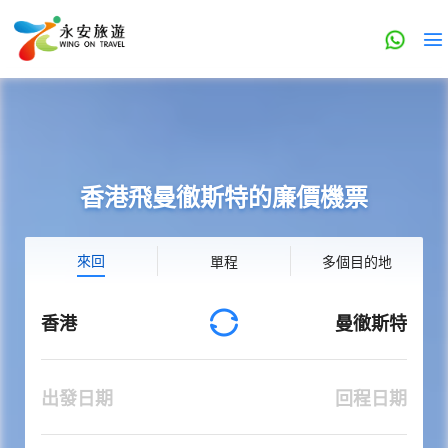
香港飛曼徹斯特的廉價機票
來回
單程
多個目的地
香港
曼徹斯特
出發日期
回程日期