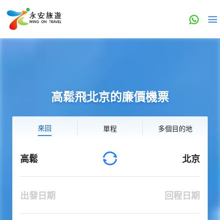
高鬆飛北京的廉價機票
來回
單程
多個目的地
高鬆
北京
出發日期
回程日期