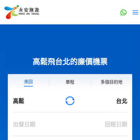
高鬆飛台北的廉價機票
來回
單程
多個目的地
高鬆
台北
出發日期
回程日期