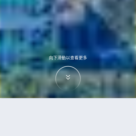
向下滑動以查看更多
首頁
機票
高鬆到台北的機票
搜尋由高鬆飛往台北的廉價航班，單程票價低至