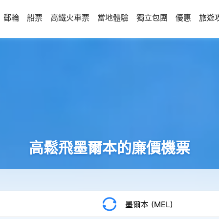
郵輪
船票
高鐵火車票
當地體驗
獨立包團
優惠
旅遊
高鬆飛墨爾本的廉價機票