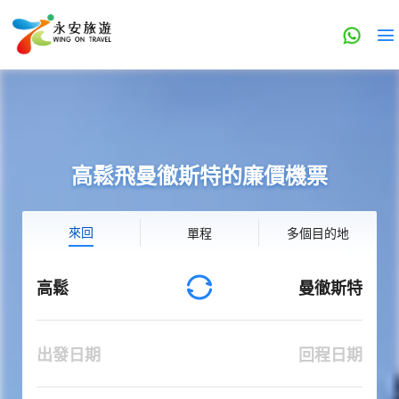
高鬆飛曼徹斯特的廉價機票
來回
單程
多個目的地
高鬆
曼徹斯特
出發日期
回程日期