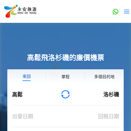
高鬆飛洛杉磯的廉價機票
來回
單程
多個目的地
高鬆
洛杉磯
出發日期
回程日期