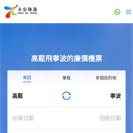
高鬆飛寧波的廉價機票
來回
單程
多個目的地
高鬆
寧波
出發日期
回程日期