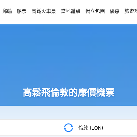
郵輪
船票
高鐵火車票
當地體驗
獨立包團
優惠
旅遊
高鬆飛倫敦的廉價機票