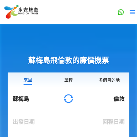
蘇梅島飛倫敦的廉價機票
來回
單程
多個目的地
蘇梅島
倫敦
出發日期
回程日期