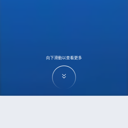
向下滑動以查看更多
首頁
機票
蘇梅島到倫敦的機票
搜尋由蘇梅島飛往倫敦的廉價航班，單程票價低至