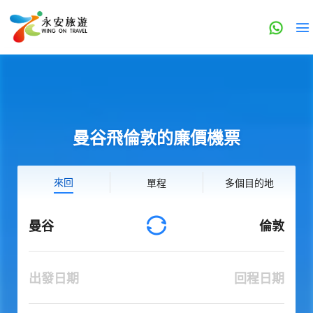
曼谷飛倫敦的廉價機票
來回
單程
多個目的地
曼谷
倫敦
出發日期
回程日期