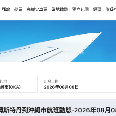
郵輪
船票
高鐵火車票
當地體驗
獨立包團
優惠
旅遊
的地
出發日期
2026年08月08日
姆斯特丹到沖繩市航班動態-2026年08月0