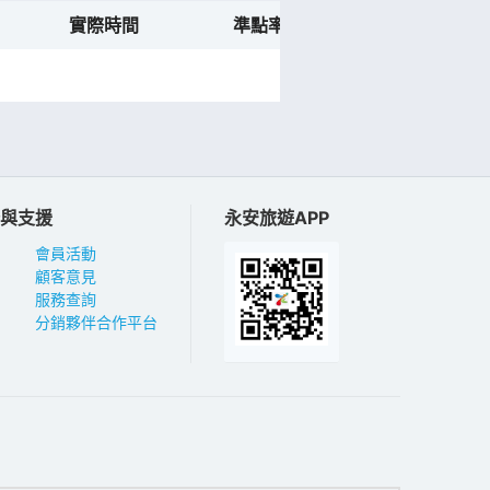
實際時間
準點率預測
航班動態
與支援
永安旅遊APP
會員活動
顧客意見
服務查詢
分銷夥伴合作平台