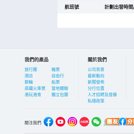
航班號
計劃出發時間
我們的產品
關於我們
旅行團
機票
公司背景
酒店
自由行
最新動向
郵輪
船票
新聞發佈
高鐵火車票
當地體驗
分行位置
港玩港食
獨立包團
人才招聘及發展
私隱政策
關注我們