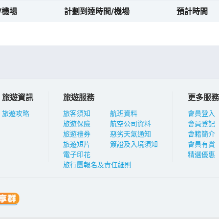
/機場
計劃到達時間/機場
預計時間
旅遊資訊
旅遊服務
更多服務
旅遊攻略
旅客須知
航班資料
會員登入
旅遊保險
航空公司資料
會員登記
旅遊禮券
惡劣天氣通知
會籍簡介
旅遊短片
簽證及入境須知
會員有賞
電子印花
精選優惠
旅行團報名及責任細則