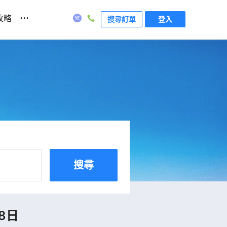
...
攻略
搜尋訂單
登入
搜尋
8日