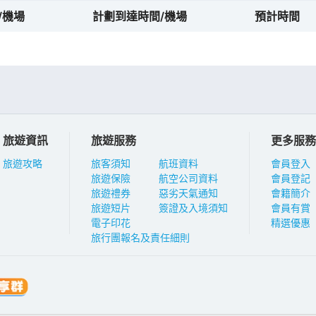
/機場
計劃到達時間/機場
預計時間
旅遊資訊
旅遊服務
更多服務
旅遊攻略
旅客須知
航班資料
會員登入
旅遊保險
航空公司資料
會員登記
旅遊禮券
惡劣天氣通知
會籍簡介
旅遊短片
簽證及入境須知
會員有賞
電子印花
精選優惠
旅行團報名及責任細則