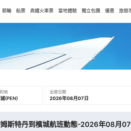
郵輪
船票
高鐵火車票
當地體驗
獨立包團
優惠
旅遊
的地
出發日期
2026年08月07日
姆斯特丹到檳城航班動態-2026年08月0