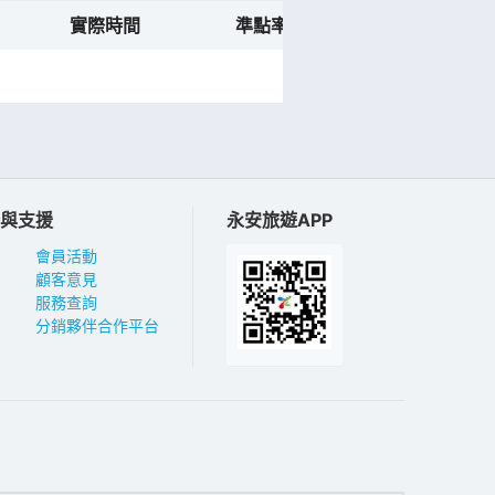
實際時間
準點率預測
航班動態
與支援
永安旅遊APP
會員活動
顧客意見
服務查詢
分銷夥伴合作平台