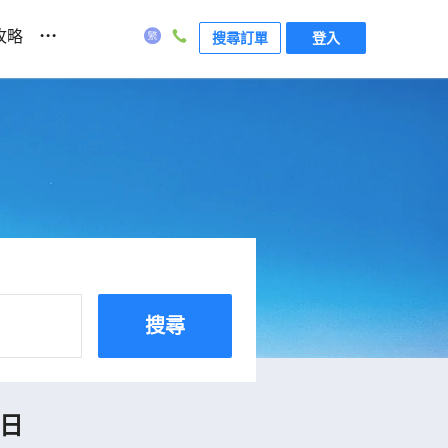
...
攻略
搜尋訂單
登入
搜尋
7日