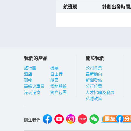
航班號
計劃出發時間
我們的產品
關於我們
旅行團
機票
公司背景
酒店
自由行
最新動向
郵輪
船票
新聞發佈
高鐵火車票
當地體驗
分行位置
港玩港食
獨立包團
人才招聘及發展
私隱政策
關注我們