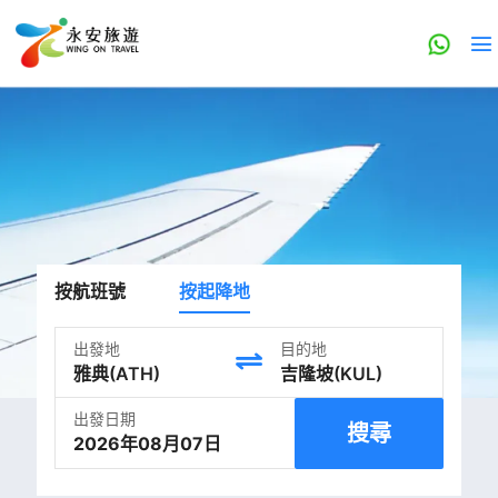
按航班號
按起降地
出發地
目的地
出發日期
搜尋
2026年08月07日