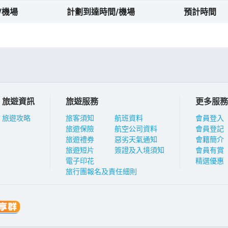
/機場
計劃到達時間/機場
預計時間
旅遊資訊
旅遊服務
更多服務
旅遊攻略
旅客須知
航班資料
會員登入
旅遊保險
航空公司資料
會員登記
旅遊禮券
惡劣天氣通知
會籍簡介
旅遊短片
簽證及入境須知
會員有賞
電子印花
精選優惠
旅行團報名及責任細則