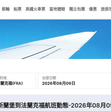
郵輪
船票
高鐵火車票
當地體驗
獨立包團
優惠
旅遊
的地
出發日期
2026年08月09日
斯蘭堡到法蘭克福航班動態-2026年08月0