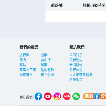
航班號
計劃出發時間
我們的產品
關於我們
旅行團
機票
公司背景
酒店
自由行
最新動向
郵輪
船票
新聞發佈
高鐵火車票
當地體驗
分行位置
港玩港食
獨立包團
人才招聘及發展
私隱政策
關注我們