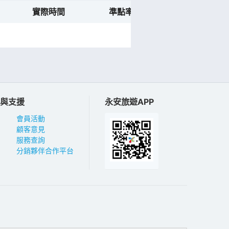
實際時間
準點率預測
航班動態
與支援
永安旅遊APP
會員活動
顧客意見
服務查詢
分銷夥伴合作平台