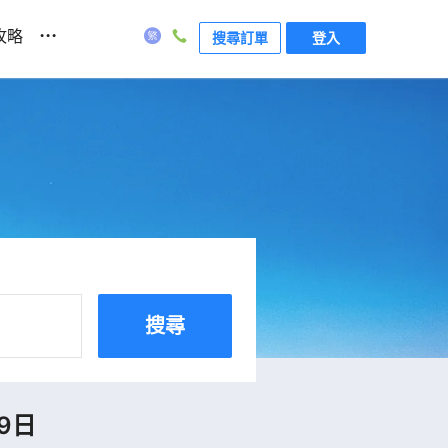
...
攻略
搜尋訂單
登入
搜尋
9日