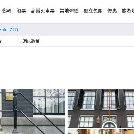
郵輪
船票
高鐵火車票
當地體驗
獨立包團
優惠
旅遊
Hotel 717)
介
酒店政策