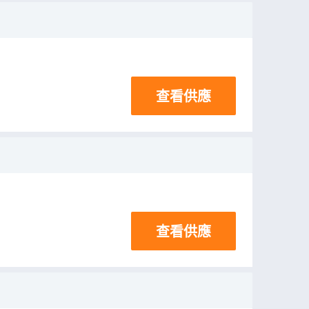
查看供應
查看供應