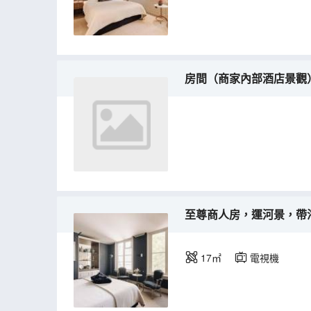
房間（商家內部酒店景觀
至尊商人房，運河景，帶
17㎡
電視機