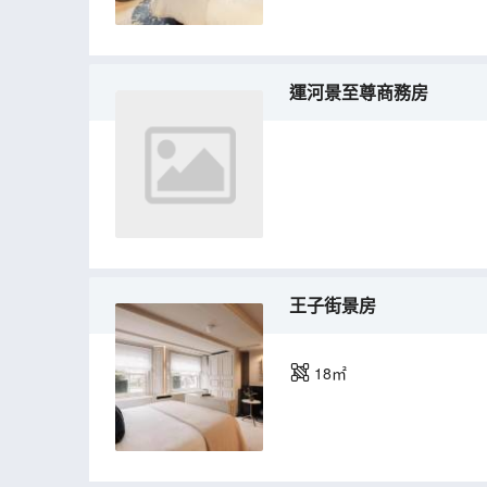
運河景至尊商務房
王子街景房
18㎡