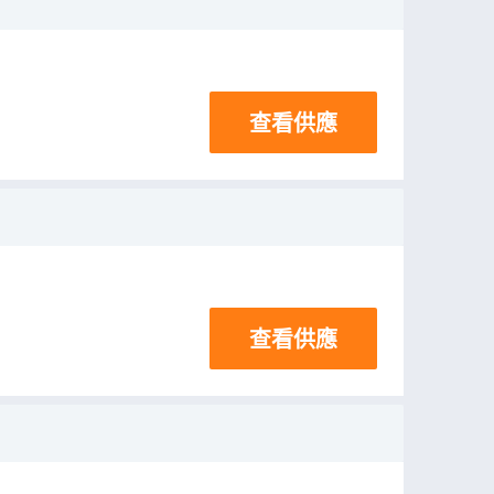
查看供應
查看供應