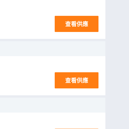
查看供應
查看供應