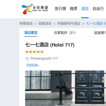
旅行團
機票
酒店
自由行
特價酒店
>
荷蘭酒店
>
阿姆斯特丹酒店
>
七一七酒店
(
酒店概览
住客點評（21）
設施簡
七一七酒店
(Hotel 717)
Prinsengracht 717
全部設施>