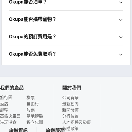
Okupa能否泊車？
Okupa能否攜帶寵物？
Okupa的預訂費用是？
Okupa能否免費取消？
我們的產品
關於我們
旅行團
機票
公司背景
酒店
自由行
最新動向
郵輪
船票
新聞發佈
高鐵火車票
當地體驗
分行位置
港玩港食
獨立包團
人才招聘及發展
私隱政策
旅遊資訊
旅遊服務