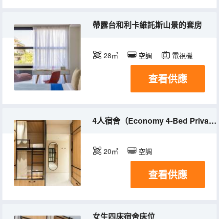
帶露台和利卡維託斯山景的套房
28㎡
空調
電視機
查看供應
4人宿舍（Economy 4-Bed Private Dorm）
20㎡
空調
查看供應
女生四床宿舍床位