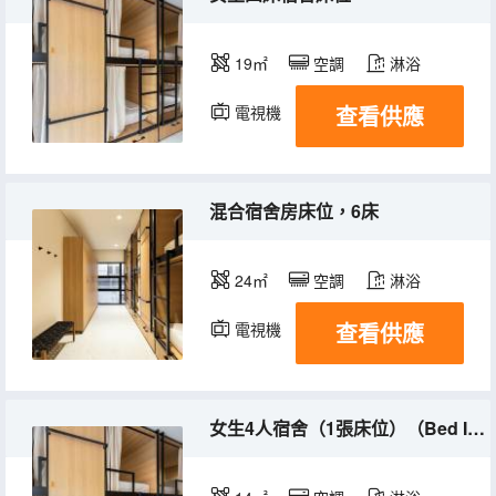
19㎡
空調
淋浴
查看供應
電視機
混合宿舍房床位，6床
24㎡
空調
淋浴
查看供應
電視機
女生4人宿舍（1張床位）（Bed In 4-Bed Female Dorm With Balcony）