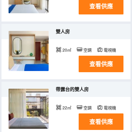
查看供應
雙人房
20㎡
空調
電視機
查看供應
帶露台的雙人房
22㎡
空調
電視機
查看供應