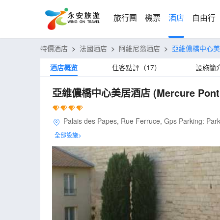
旅行團
機票
酒店
自由行
特價酒店
>
法國酒店
>
阿維尼翁酒店
>
亞維儂橋中心
酒店概览
住客點評（17）
設施簡
亞維儂橋中心美居酒店
(Mercure Pont
Palais des Papes, Rue Ferruce, Gps Parking: Park
全部設施>