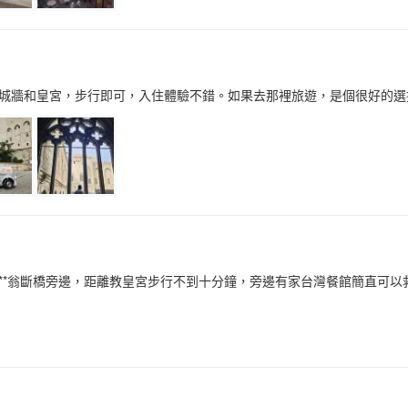
城牆和皇宮，步行即可，入住體驗不錯。如果去那裡旅遊，是個很好的選
**翁斷橋旁邊，距離教皇宮步行不到十分鐘，旁邊有家台灣餐館簡直可以