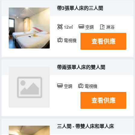
帶3張單人床的三人間
12㎡
空調
淋浴
查看供應
電視機
帶兩張單人床的雙人間
空調
電視機
查看供應
三人間 - 帶雙人床和單人床