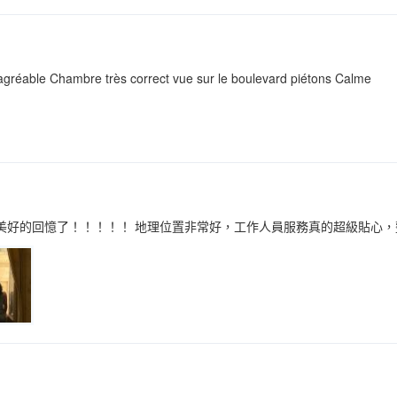
agréable Chambre très correct vue sur le boulevard piétons Calme
常美好的回憶了！！！！！ 地理位置非常好，工作人員服務真的超級貼心