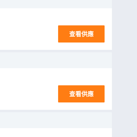
查看供應
查看供應