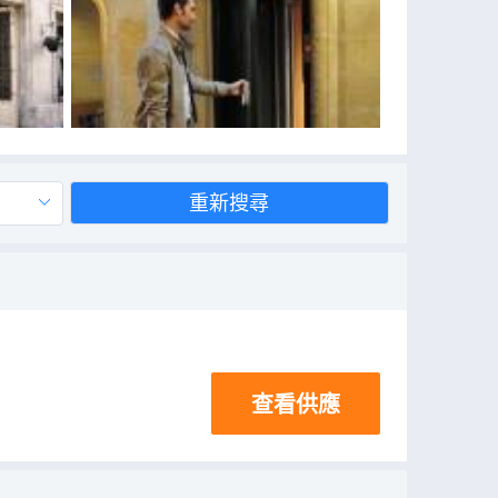
重新搜尋
查看供應