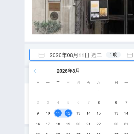
2026年08月11日
週二
1 晚
2026年8月
舒適房
日
一
二
三
四
五
六
日
一
1
空調
淋浴
電
2
3
4
5
6
7
8
6
7
9
10
11
12
13
14
15
13
14
16
17
18
19
20
21
22
20
21