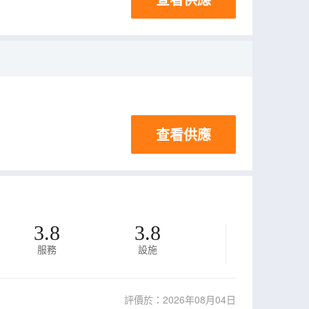
查看供應
3.8
3.8
服務
設施
評價於：2026年08月04日