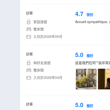
4.7
訪客
很好
家庭旅遊
Accueil sympathique, 
雙床間
入住於2026年05月
5.0
訪客
極好
與好友旅遊
這是我們在阿**翁非
雙床間
入住於2026年04月
5.0
訪客
極好