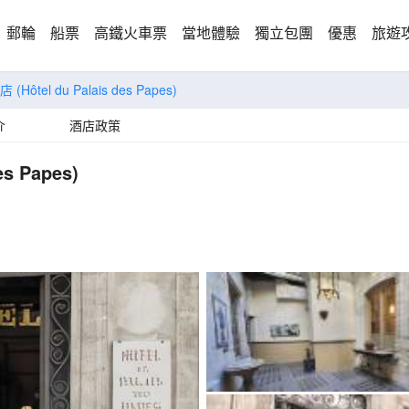
郵輪
船票
高鐵火車票
當地體驗
獨立包團
優惠
旅遊
酒店
(Hôtel du Palais des Papes)
介
酒店政策
es Papes)