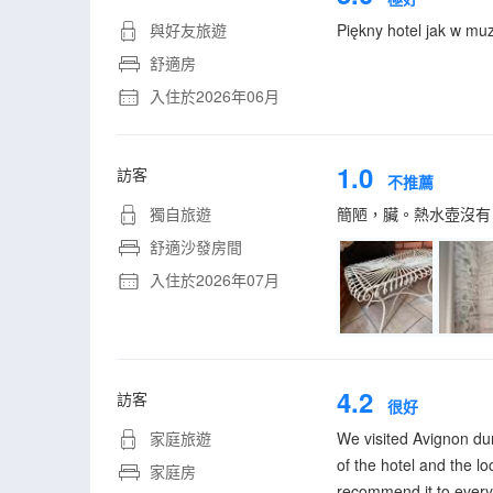
與好友旅遊
Piękny hotel jak w m
舒適房
入住於2026年06月
1.0
訪客
不推薦
獨自旅遊
簡陋，臟。熱水壺沒有
舒適沙發房間
入住於2026年07月
4.2
訪客
很好
家庭旅遊
We visited Avignon duri
of the hotel and the l
家庭房
recommend it to ever